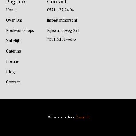
Pagina's
Contact
Home
0571 – 27 24 04
Over Ons
info@linthorst.nl
Kookworkshops
Rijksstraatweg 25 |
7391 MH Twello
Zakelijk
Catering
Locatie
Blog
Contact
Ontworpen door
Coark.nl