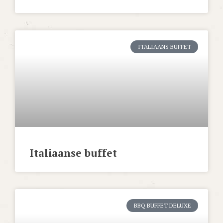
ITALIAANS BUFFET
Italiaanse buffet
BBQ BUFFET DELUXE