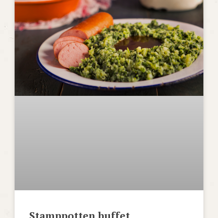
Stamppotten buffet