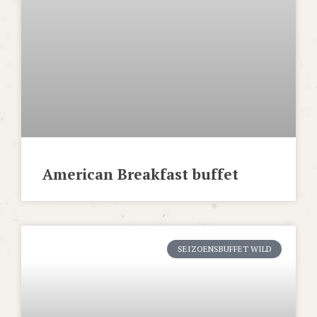
American Breakfast buffet
SEIZOENSBUFFET WILD