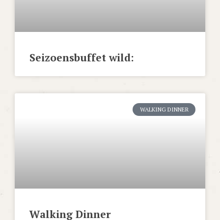
Seizoensbuffet wild:
WALKING DINNER
Walking Dinner