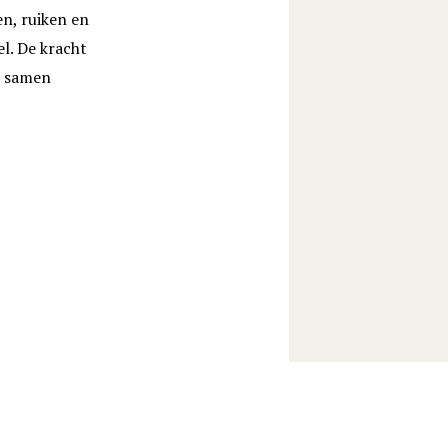
en, ruiken en
l. De kracht
s samen