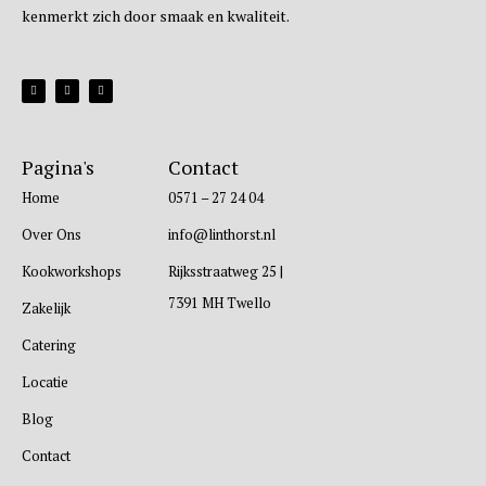
kenmerkt zich door smaak en kwaliteit.
Pagina's
Contact
Home
0571 – 27 24 04
Over Ons
info@linthorst.nl
Kookworkshops
Rijksstraatweg 25 |
7391 MH Twello
Zakelijk
Catering
Locatie
Blog
Contact