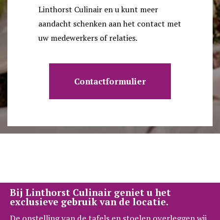
Linthorst Culinair en u kunt meer
aandacht schenken aan het contact met
uw medewerkers of relaties.
Contactformulier
Bij Linthorst Culinair geniet u het
exclusieve gebruik van de locatie.
De opstelling van de tafels en stoelen overleggen wij