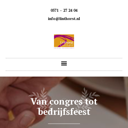
0571 – 27 24 04
info@linthorst.nl
Van congres tot
bedrijfsfeest