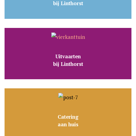
bij Linthorst
Uitvaarten
bij Linthorst
Catering
aan huis