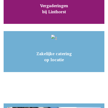
Vergaderingen
bij Linthorst
Zakelijke catering
op locatie