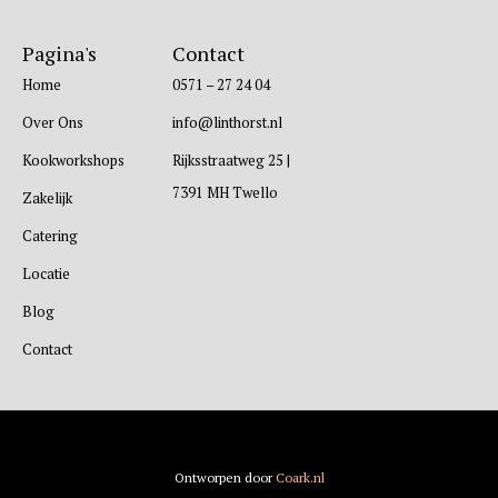
Pagina's
Contact
Home
0571 – 27 24 04
Over Ons
info@linthorst.nl
Kookworkshops
Rijksstraatweg 25 |
7391 MH Twello
Zakelijk
Catering
Locatie
Blog
Contact
Ontworpen door
Coark.nl