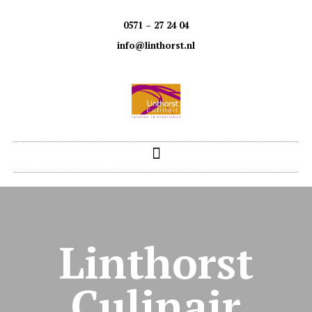
0571 – 27 24 04
info@linthorst.nl
Linthorst
Culinair