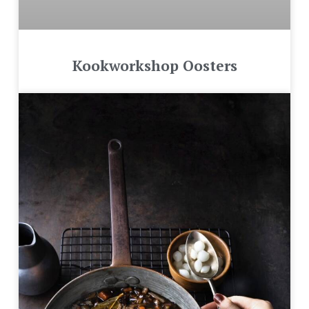
Kookworkshop Oosters