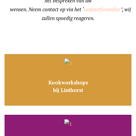
het bespreken van uw
wensen. Neem contact op via het ‘
contactformulier
’, wij
zullen spoedig reageren.
Kookworkshops
bij Linthorst