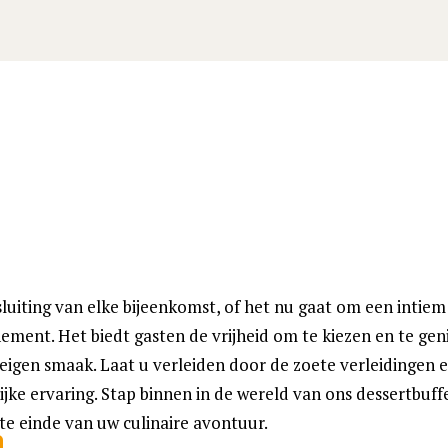
sluiting van elke bijeenkomst, of het nu gaat om een intiem
nement. Het biedt gasten de vrijheid om te kiezen en te ge
eigen smaak. Laat u verleiden door de zoete verleidingen
e ervaring. Stap binnen in de wereld van ons dessertbuffe
te einde van uw culinaire avontuur.