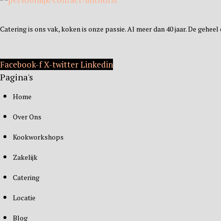
Catering is ons vak, koken is onze passie. Al meer dan 40 jaar. De gehee
Facebook-f
X-twitter
Linkedin
Pagina's
Home
Over Ons
Kookworkshops
Zakelijk
Catering
Locatie
Blog