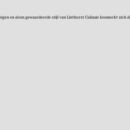
l eigen en alom gewaardeerde stijl van Linthorst Culinair kenmerkt zich 