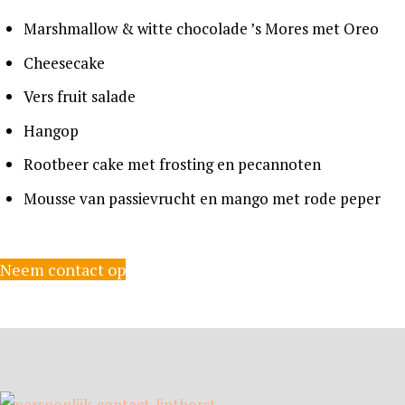
Marshmallow & witte chocolade ’s Mores met Oreo
Cheesecake
Vers fruit salade
Hangop
Rootbeer cake met frosting en pecannoten
Mousse van passievrucht en mango met rode peper
Neem contact op