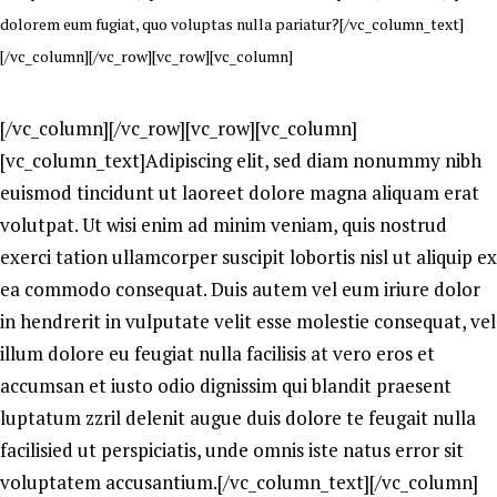
dolorem eum fugiat, quo voluptas nulla pariatur?[/vc_column_text]
[/vc_column][/vc_row][vc_row][vc_column]
[/vc_column][/vc_row][vc_row][vc_column]
[vc_column_text]Adipiscing elit, sed diam nonummy nibh
euismod tincidunt ut laoreet dolore magna aliquam erat
volutpat. Ut wisi enim ad minim veniam, quis nostrud
exerci tation ullamcorper suscipit lobortis nisl ut aliquip ex
ea commodo consequat. Duis autem vel eum iriure dolor
in hendrerit in vulputate velit esse molestie consequat, vel
illum dolore eu feugiat nulla facilisis at vero eros et
accumsan et iusto odio dignissim qui blandit praesent
luptatum zzril delenit augue duis dolore te feugait nulla
facilisied ut perspiciatis, unde omnis iste natus error sit
voluptatem accusantium.[/vc_column_text][/vc_column]