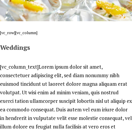
[vc_row][vc_column]
Weddings
[vc_column_text]Lorem ipsum dolor sit amet,
consectetuer adipiscing elit, sed diam nonummy nibh
euismod tincidunt ut laoreet dolore magna aliquam erat
volutpat. Ut wisi enim ad minim veniam, quis nostrud
exerci tation ullamcorper suscipit lobortis nisl ut aliquip ex
ea commodo consequat. Duis autem vel eum iriure dolor
in hendrerit in vulputate velit esse molestie consequat, vel
illum dolore eu feugiat nulla facilisis at vero eros et