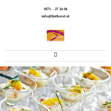
0571 – 27 24 04
info@linthorst.nl