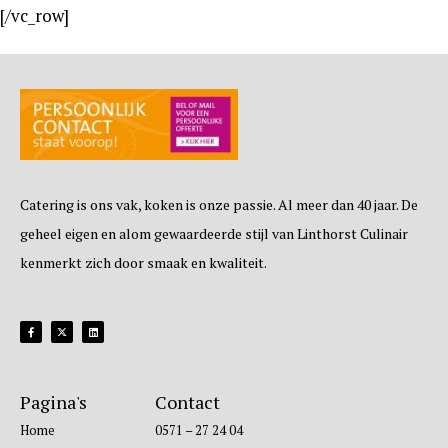
[/vc_row]
Catering is ons vak, koken is onze passie. Al meer dan 40 jaar. De
geheel eigen en alom gewaardeerde stijl van Linthorst Culinair
kenmerkt zich door smaak en kwaliteit.
Pagina's
Contact
Home
0571 – 27 24 04