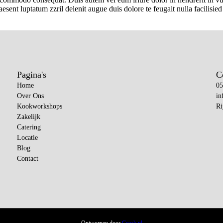
aesent luptatum zzril delenit augue duis dolore te feugait nulla facilisied
Pagina's
C
Home
05
Over Ons
in
Kookworkshops
Ri
Zakelijk
Catering
Locatie
Blog
Contact