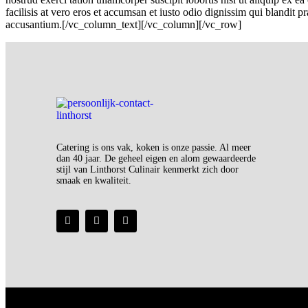
facilisis at vero eros et accumsan et iusto odio dignissim qui blandit pr
accusantium.[/vc_column_text][/vc_column][/vc_row]
Catering is ons vak, koken is onze passie. Al meer
dan 40 jaar. De geheel eigen en alom gewaardeerde
stijl van Linthorst Culinair kenmerkt zich door
smaak en kwaliteit.