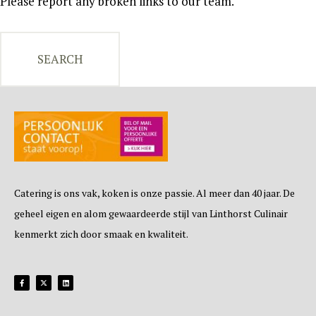
Please report any broken links to our team.
Catering is ons vak, koken is onze passie. Al meer dan 40 jaar. De
geheel eigen en alom gewaardeerde stijl van Linthorst Culinair
kenmerkt zich door smaak en kwaliteit.