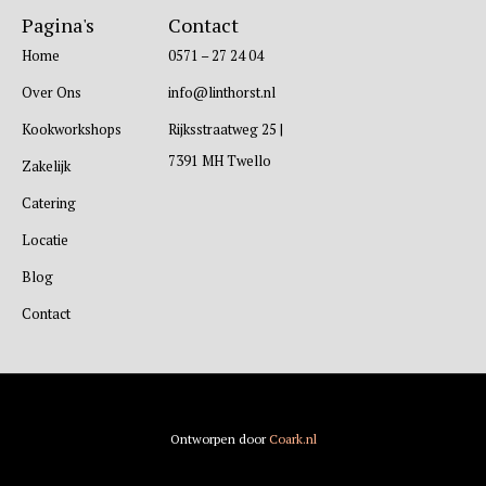
Pagina's
Contact
Home
0571 – 27 24 04
Over Ons
info@linthorst.nl
Kookworkshops
Rijksstraatweg 25 |
7391 MH Twello
Zakelijk
Catering
Locatie
Blog
Contact
Ontworpen door
Coark.nl