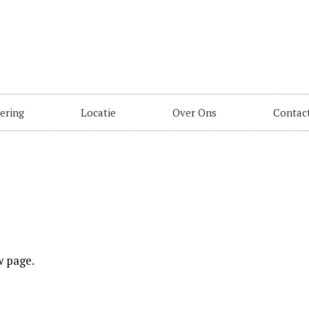
ering
Locatie
Over Ons
Contac
 page.