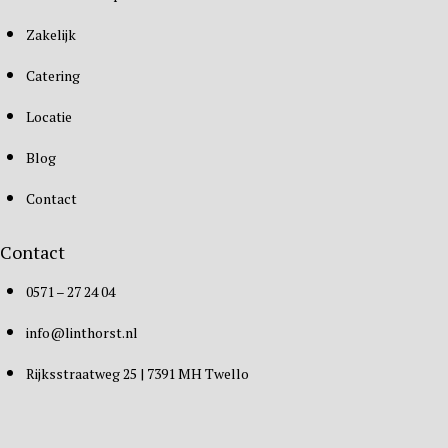
Zakelijk
Catering
Locatie
Blog
Contact
Contact
0571 – 27 24 04
info@linthorst.nl
Rijksstraatweg 25 | 7391 MH Twello