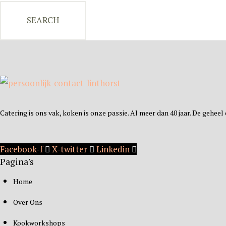
Catering is ons vak, koken is onze passie. Al meer dan 40 jaar. De gehee
Facebook-f
X-twitter
Linkedin
Pagina's
Home
Over Ons
Kookworkshops