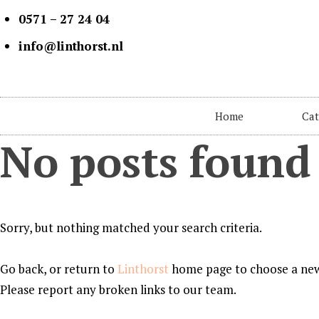
0571 – 27 24 04
info@linthorst.nl
Home
Cat
No posts found
Sorry, but nothing matched your search criteria.
Go back, or return to
Linthorst
home page to choose a new
Please report any broken links to our team.